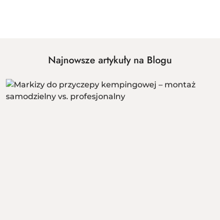
Pomiń karuzelę produktów
Najnowsze artykuły na Blogu