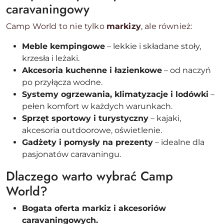
caravaningowy
Camp World to nie tylko
markizy
, ale również:
Meble kempingowe
– lekkie i składane stoły,
krzesła i leżaki.
Akcesoria kuchenne i łazienkowe
– od naczyń
po przyłącza wodne.
Systemy ogrzewania, klimatyzacje i lodówki
–
pełen komfort w każdych warunkach.
Sprzęt sportowy i turystyczny
– kajaki,
akcesoria outdoorowe, oświetlenie.
Gadżety i pomysły na prezenty
– idealne dla
pasjonatów caravaningu.
Dlaczego warto wybrać Camp
World?
Bogata oferta markiz i akcesoriów
caravaningowych.