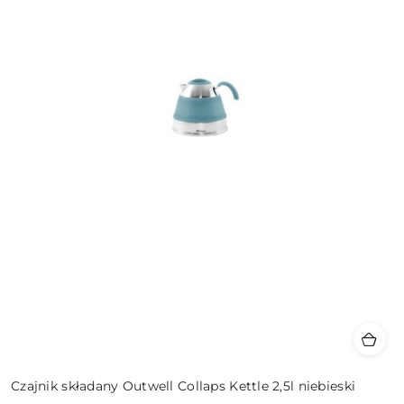
Czajnik składany Outwell Collaps Kettle 2,5l niebieski