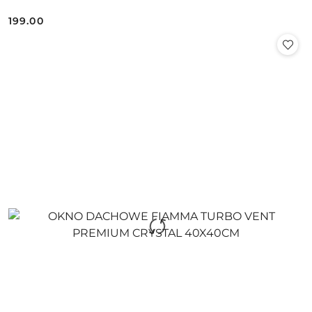
199.00
Cena: