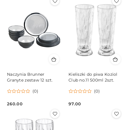
Naczynia Brunner
Kieliszki do piwa Koziol
Granyte zestaw 12 szt.
Club no.11 500ml 2szt.
(0)
(0)
260.00
97.00
Cena:
Cena: