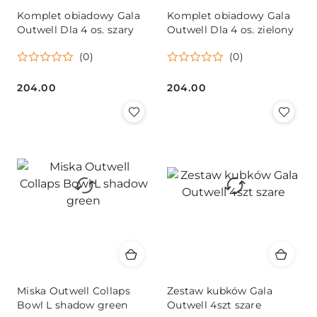
Komplet obiadowy Gala
Komplet obiadowy Gala
Outwell Dla 4 os. szary
Outwell Dla 4 os. zielony
(0)
(0)
204.00
204.00
Cena:
Cena:
Miska Outwell Collaps
Zestaw kubków Gala
Bowl L shadow green
Outwell 4szt szare