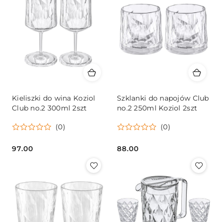
Kieliszki do wina Koziol
Szklanki do napojów Club
Club no.2 300ml 2szt
no.2 250ml Koziol 2szt
(0)
(0)
97.00
88.00
Cena:
Cena: