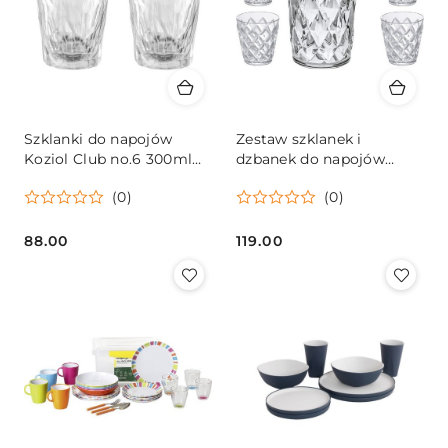
Szklanki do napojów
Zestaw szklanek i
Koziol Club no.6 300ml
dzbanek do napojów
2szt
Koziol 5el.
(0)
(0)
88.00
119.00
Cena:
Cena: