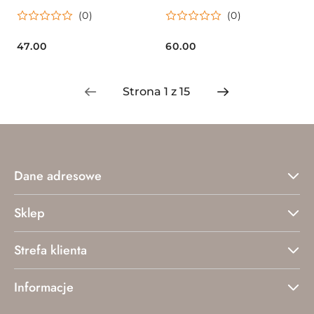
(0)
(0)
47.00
60.00
Cena:
Cena:
Dane adresowe
Sklep
Strefa klienta
Informacje