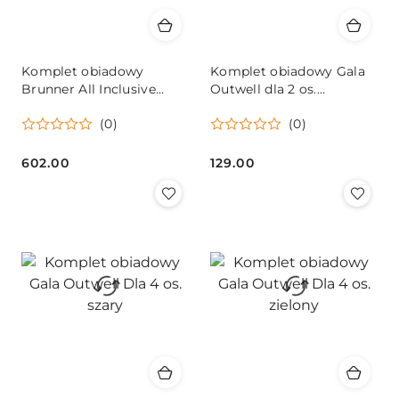
Komplet obiadowy
Komplet obiadowy Gala
Brunner All Inclusive
Outwell dla 2 os.
Glamour36-cz. dla 4 osób
granatowy
(0)
(0)
602.00
129.00
Cena:
Cena: