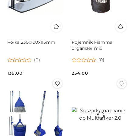
Półka 230x100x115mm
Pojemnik Fiamma
organizer mix
(0)
(0)
139.00
254.00
Cena:
Cena: