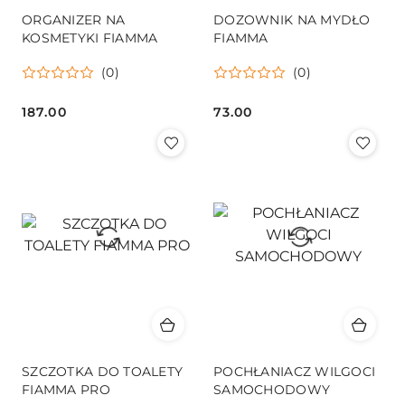
ORGANIZER NA
DOZOWNIK NA MYDŁO
KOSMETYKI FIAMMA
FIAMMA
(0)
(0)
187.00
73.00
Cena:
Cena:
SZCZOTKA DO TOALETY
POCHŁANIACZ WILGOCI
FIAMMA PRO
SAMOCHODOWY