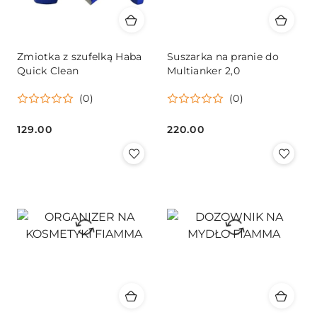
Zmiotka z szufelką Haba
Suszarka na pranie do
Quick Clean
Multianker 2,0
(0)
(0)
129.00
220.00
Cena:
Cena: