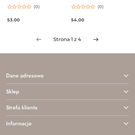
(0)
(0)
53.00
54.00
Cena:
Cena:
Dane adresowe
Sklep
Strefa klienta
Informacje