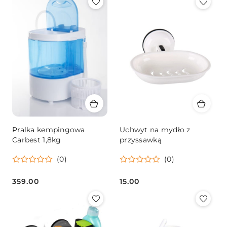
Pralka kempingowa
Uchwyt na mydło z
Carbest 1,8kg
przyssawką
(0)
(0)
359.00
15.00
Cena:
Cena: