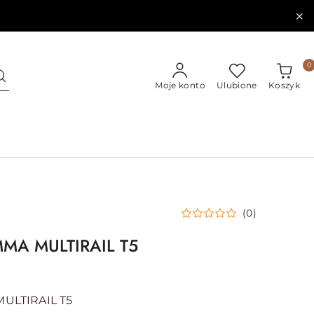
0
Moje konto
Ulubione
Koszyk
(0)
MA MULTIRAIL T5
ULTIRAIL T5