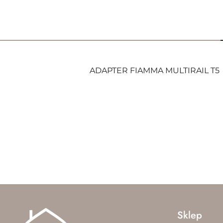
ADAPTER FIAMMA MULTIRAIL T5
Pomiń karuzelę produktów
Sklep