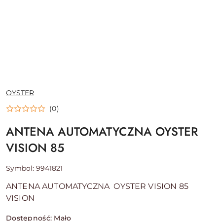
NAZWA
OYSTER
PRODUCENTA:
(0)
ANTENA AUTOMATYCZNA OYSTER
VISION 85
Symbol:
9941821
ANTENA AUTOMATYCZNA OYSTER VISION 85
VISION
Dostępność:
Mało