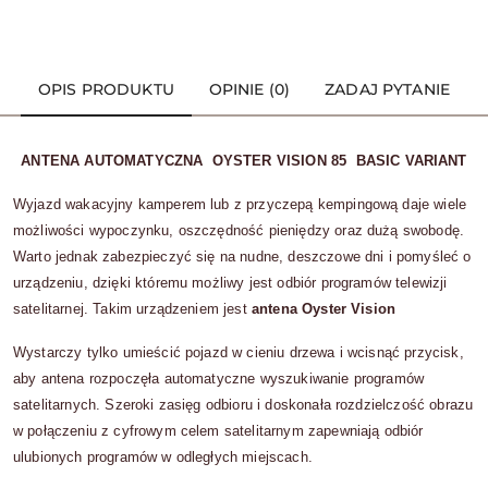
OPIS PRODUKTU
OPINIE (0)
ZADAJ PYTANIE
ANTENA AUTOMATYCZNA OYSTER VISION 85 BASIC VARIANT
Wyjazd wakacyjny kamperem lub z przyczepą kempingową daje wiele
możliwości wypoczynku, oszczędność pieniędzy oraz dużą swobodę.
Warto jednak zabezpieczyć się na nudne, deszczowe dni i pomyśleć o
urządzeniu, dzięki któremu możliwy jest odbiór programów telewizji
satelitarnej. Takim urządzeniem jest
antena Oyster Vision
Wystarczy tylko umieścić pojazd w cieniu drzewa i wcisnąć przycisk,
aby antena rozpoczęła automatyczne wyszukiwanie programów
satelitarnych. Szeroki zasięg odbioru i doskonała rozdzielczość obrazu
w połączeniu z cyfrowym celem satelitarnym zapewniają odbiór
ulubionych programów w odległych miejscach.