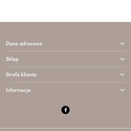
o
o
statusie:
statusie:
Dane adresowe
Sklep
Strefa klienta
Informacje