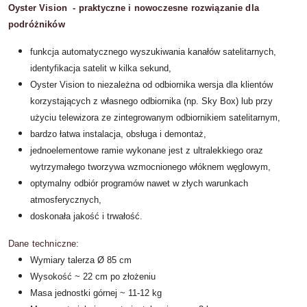
Oyster Vision - praktyczne i nowoczesne rozwiązanie dla
podróżników
funkcja automatycznego wyszukiwania kanałów satelitarnych,
identyfikacja satelit w kilka sekund,
Oyster Vision to niezależna od odbiornika wersja dla klientów
korzystających z własnego odbiornika (np. Sky Box) lub przy
użyciu telewizora ze zintegrowanym odbiornikiem satelitarnym,
bardzo łatwa instalacja, obsługa i demontaż,
jednoelementowe ramie wykonane jest z ultralekkiego oraz
wytrzymałego tworzywa wzmocnionego włóknem węglowym,
optymalny odbiór programów nawet w złych warunkach
atmosferycznych,
doskonała jakość i trwałość.
Dane techniczne:
Wymiary talerza Ø 85 cm
Wysokość ~ 22 cm po złożeniu
Masa jednostki górnej ~ 11-12 kg