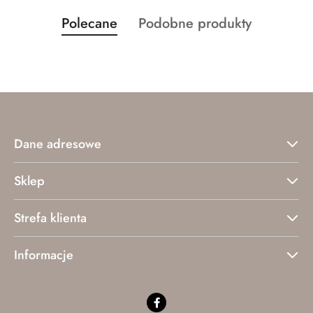
Produkty
Produkty
Polecane
Podobne produkty
Pomiń karuzelę produktów
o
o
statusie:
statusie:
Dane adresowe
Sklep
Strefa klienta
Informacje