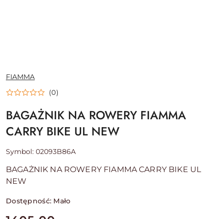
NAZWA
FIAMMA
PRODUCENTA:
(0)
BAGAŻNIK NA ROWERY FIAMMA
CARRY BIKE UL NEW
Symbol:
02093B86A
BAGAŻNIK NA ROWERY FIAMMA CARRY BIKE UL
NEW
Dostępność:
Mało