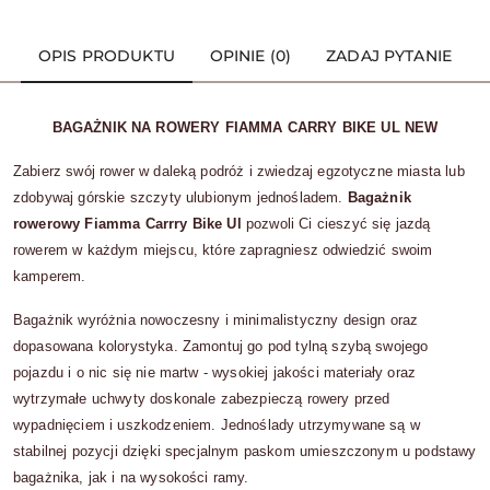
OPIS PRODUKTU
OPINIE (0)
ZADAJ PYTANIE
BAGAŻNIK NA ROWERY FIAMMA CARRY BIKE UL NEW
Zabierz swój rower w daleką podróż i zwiedzaj egzotyczne miasta lub
zdobywaj górskie szczyty ulubionym jednośladem.
Bagażnik
rowerowy Fiamma Carrry Bike Ul
pozwoli Ci cieszyć się jazdą
rowerem w każdym miejscu, które zapragniesz odwiedzić swoim
kamperem.
Bagażnik wyróżnia nowoczesny i minimalistyczny design oraz
dopasowana kolorystyka. Zamontuj go pod tylną szybą swojego
pojazdu i o nic się nie martw - wysokiej jakości materiały oraz
wytrzymałe uchwyty doskonale zabezpieczą rowery przed
wypadnięciem i uszkodzeniem. Jednoślady utrzymywane są w
stabilnej pozycji dzięki specjalnym paskom umieszczonym u podstawy
bagażnika, jak i na wysokości ramy.