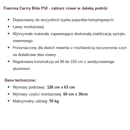
Fiamma Carrry Bike PUl - zabierz rower w daleką podróż
Dopasowany do wszystkich typów pojazdów kempingowych.
Łatwy montażowej
Wytrzymałe materiały zapewniające doskonałą stabilizację sprzętu
rowerowego.
Przeznaczony dla dwóch rowerów z możliwością rozszerzenia szyn
na dodatkowe dwa rowery.
Regulowana konstrukcja od 80 do 150 cm z anodyzowanego
aluminium.
Dane techniczne:
Wymiary podstawy:
128 cm x 63 cm
Wymiary części montażowej:
60 cm x 30cm
Maksymalny udźwig:
55 kg