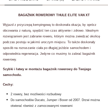
BAGAŻNIK ROWEROWY THULE ELITE VAN XT
Wyjazd z przyczepą kempingową to doskonała okazja, by oprócz
obcowania z naturą, spędzić ten czas aktywnie i zdrowo. Idealnym
rozwiązaniem jest zabranie roweru, którym można zwiedzać okolicę
podczas postoju w jakimś uroczym miejscu. To także doskonały
sposób na rozruszanie ciała po długiej jeździe samochodem i
odpowiednia regeneracja. Jedyne co musimy to zabrać bagażnik
rowerowy.
Szybki i łatwy w montażu bagażnik rowerowy do Twojego
samochodu.
Cechy:
2 rowery, bez możliwości rozbudowy
Do samochodów Ducato, Jumper i Boxer od 2007. Drzwi można
otwierać również z zamocowanymi rowerami