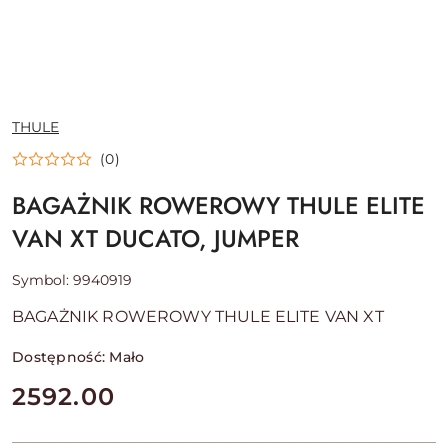
NAZWA
THULE
PRODUCENTA:
(0)
BAGAŻNIK ROWEROWY THULE ELITE
VAN XT DUCATO, JUMPER
Symbol:
9940919
BAGAŻNIK ROWEROWY THULE ELITE VAN XT
Dostępność:
Mało
cena:
2592.00