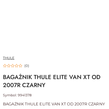
NAZWA
THULE
PRODUCENTA:
(0)
BAGAŻNIK THULE ELITE VAN XT OD
2007R CZARNY
Symbol:
9941378
BAGAŻNIK THULE ELITE VAN XT OD 2007R CZARNY