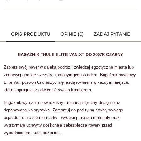
OPIS PRODUKTU
OPINIE (0)
ZADAJ PYTANIE
BAGAŻNIK THULE ELITE VAN XT OD 2007R CZARNY
Zabierz swój rower w daleką podróż i zwiedzaj egzotyczne miasta lub
zdobywaj górskie szczyty ulubionym jednośladem. Bagażnik rowerowy
Elite Van pozwoli Ci cieszyć się jazdą rowerem w każdym miejscu,
które zapragniesz odwiedzić swoim kamperem.
Bagażnik wyróżnia nowoczesny i minimalistyczny design oraz
dopasowana kolorystyka. Zamontuj go pod tylną szybą swojego
pojazdu i o nic się nie martw - wysokiej jakości materiały oraz
wytrzymałe uchwyty doskonale zabezpieczą rowery przed
wypadnięciem i uszkodzeniem.