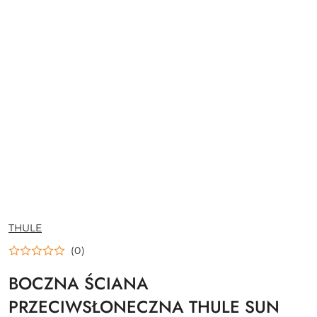
NAZWA
THULE
PRODUCENTA:
(0)
BOCZNA ŚCIANA
PRZECIWSŁONECZNA THULE SUN