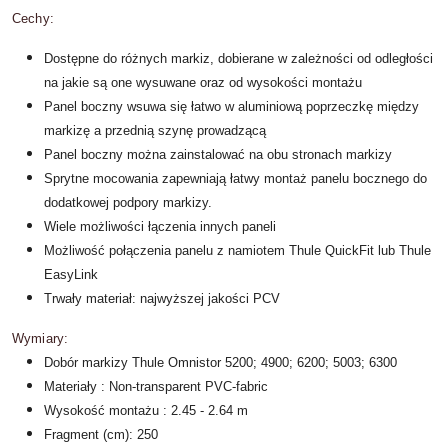
Cechy:
Dostępne do różnych markiz, dobierane w zależności od odległości
na jakie są one wysuwane oraz od wysokości montażu
Panel boczny wsuwa się łatwo w aluminiową poprzeczkę między
markizę a przednią szynę prowadzącą
Panel boczny można zainstalować na obu stronach markizy
Sprytne mocowania zapewniają łatwy montaż panelu bocznego do
dodatkowej podpory markizy.
Wiele możliwości łączenia innych paneli
Możliwość połączenia panelu z namiotem Thule QuickFit lub Thule
EasyLink
Trwały materiał: najwyższej jakości PCV
Wymiary:
Dobór markizy Thule Omnistor 5200; 4900; 6200; 5003; 6300
Materiały : Non-transparent PVC-fabric
Wysokość montażu : 2.45 - 2.64 m
Fragment (cm): 250