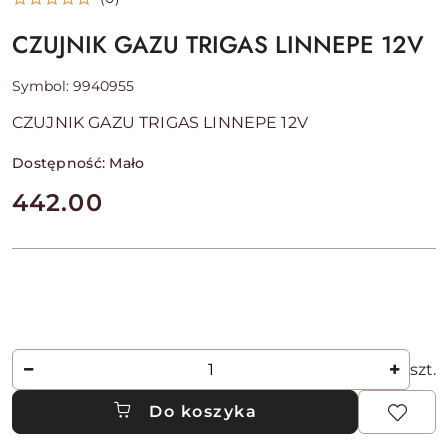
CZUJNIK GAZU TRIGAS LINNEPE 12V
Symbol:
9940955
CZUJNIK GAZU TRIGAS LINNEPE 12V
Dostępność:
Mało
cena:
442.00
Ilość
szt.
Do koszyka