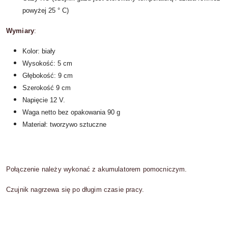
powyżej 25 ° C)
Wymiary
:
Kolor: biały
Wysokość: 5 cm
Głębokość: 9 cm
Szerokość 9 cm
Napięcie 12 V.
Waga netto bez opakowania 90 g
Materiał: tworzywo sztuczne
Połączenie należy wykonać z akumulatorem pomocniczym.
Czujnik nagrzewa się po długim czasie pracy.