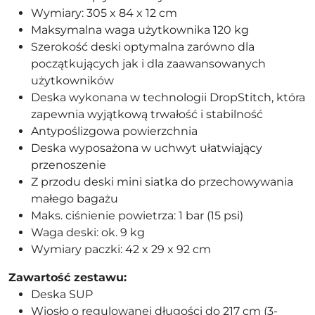
Wymiary: 305 x 84 x 12 cm
Maksymalna waga użytkownika 120 kg
Szerokość deski optymalna zarówno dla
początkujących jak i dla zaawansowanych
użytkowników
Deska wykonana w technologii DropStitch, która
zapewnia wyjątkową trwałość i stabilność
Antypoślizgowa powierzchnia
Deska wyposażona w uchwyt ułatwiający
przenoszenie
Z przodu deski mini siatka do przechowywania
małego bagażu
Maks. ciśnienie powietrza: 1 bar (15 psi)
Waga deski: ok. 9 kg
Wymiary paczki: 42 x 29 x 92 cm
Zawartość zestawu:
Deska SUP
Wiosło o regulowanej długości do 217 cm (3-