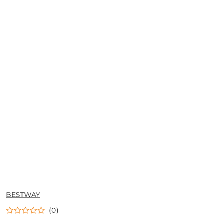
NAZWA
BESTWAY
PRODUCENTA:
(0)