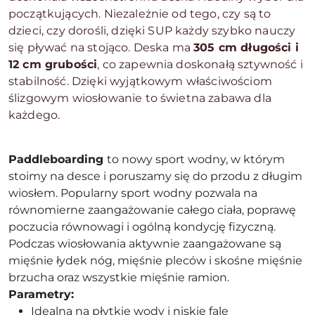
początkujących. Niezależnie od tego, czy są to
dzieci, czy dorośli, dzięki SUP każdy szybko nauczy
się pływać na stojąco. Deska ma
305 cm długości i
12 cm grubości
, co zapewnia doskonałą sztywność i
stabilność. Dzięki wyjątkowym właściwościom
ślizgowym wiosłowanie to świetna zabawa dla
każdego.
Paddleboarding
to nowy sport wodny, w którym
stoimy na desce i poruszamy się do przodu z długim
wiosłem. Popularny sport wodny pozwala na
równomierne zaangażowanie całego ciała, poprawę
poczucia równowagi i ogólną kondycję fizyczną.
Podczas wiosłowania aktywnie zaangażowane są
mięśnie łydek nóg, mięśnie pleców i skośne mięśnie
brzucha oraz wszystkie mięśnie ramion.
Parametry:
Idealna na płytkie wody i niskie fale