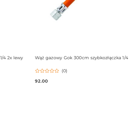
DO KOSZYKA
/4 2x lewy
Wąż gazowy Gok 300cm szybkozłączka 1/4
(0)
92.00
Cena: