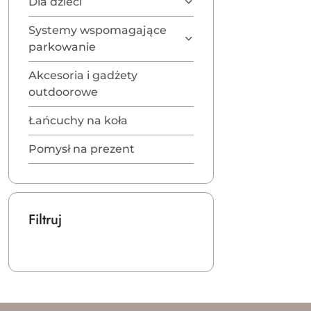
Dla dzieci
Systemy wspomagające
parkowanie
Akcesoria i gadżety
outdoorowe
Łańcuchy na koła
Pomysł na prezent
Filtruj