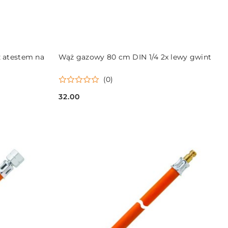
DO KOSZYKA
 atestem na
Wąż gazowy 80 cm DIN 1/4 2x lewy gwint
(0)
32.00
Cena: