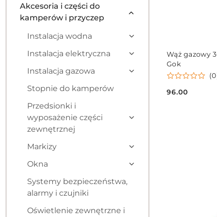
Akcesoria i części do
kamperów i przyczep
Instalacja wodna
Instalacja elektryczna
Wąż gazowy 3
Gok
Instalacja gazowa
(0
Stopnie do kamperów
96.00
Cena:
Przedsionki i
wyposażenie części
zewnętrznej
Markizy
Okna
Systemy bezpieczeństwa,
alarmy i czujniki
Oświetlenie zewnętrzne i