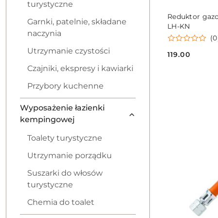
turystyczne
Reduktor gazo
Garnki, patelnie, składane
LH-KN
naczynia
(0
Utrzymanie czystości
119.00
Cena:
Czajniki, ekspresy i kawiarki
Przybory kuchenne
Wyposażenie łazienki
kempingowej
Toalety turystyczne
Utrzymanie porządku
Suszarki do włosów
turystyczne
Chemia do toalet