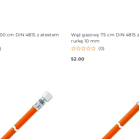
DO KOSZYKA
DO KOSZYKA
00 cm DIN 4815 z atestem
Wąż gazowy 75 cm DIN 4815 z
rurkę 10 mm
)
(0)
52.00
Cena: