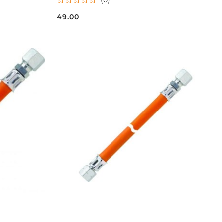
49.00
Cena: