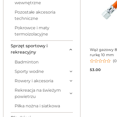
wewnętrzne
Pozostałe akcesoria
techniczne
Pokrowce i maty
termoizolacyjne
Sprzęt sportowy i
Wąż gazowy 8
rekreacyjny
rurkę 10 mm
(0
Badminton
53.00
Sporty wodne
Cena:
Rowery i akcesoria
Rekreacja na świeżym
powietrzu
Piłka nożna i siatkowa