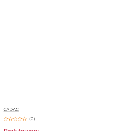
NAZWA
CADAC
PRODUCENTA:
(0)