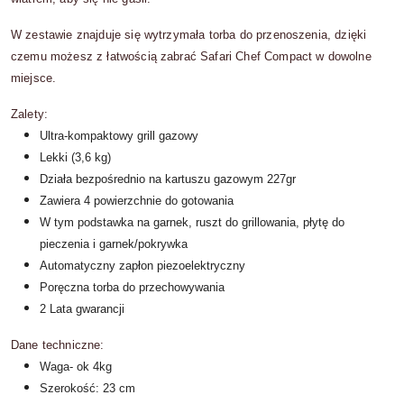
W zestawie znajduje się wytrzymała torba do przenoszenia, dzięki
czemu możesz z łatwością zabrać Safari Chef Compact w dowolne
miejsce.
Zalety:
Ultra-kompaktowy grill gazowy
Lekki (3,6 kg)
Działa bezpośrednio na kartuszu gazowym 227gr
Zawiera 4 powierzchnie do gotowania
W tym podstawka na garnek, ruszt do grillowania, płytę do
pieczenia i garnek/pokrywka
Automatyczny zapłon piezoelektryczny
Poręczna torba do przechowywania
2 Lata gwarancji
Dane techniczne:
Waga- ok 4kg
Szerokość: 23 cm