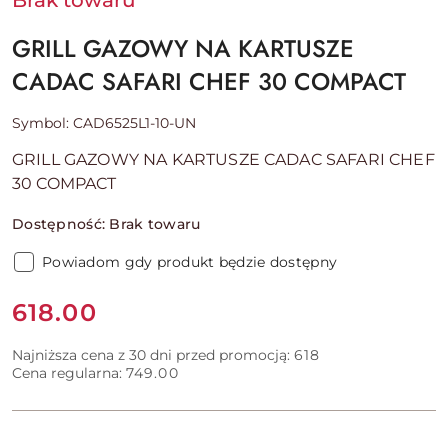
Brak towaru
GRILL GAZOWY NA KARTUSZE
CADAC SAFARI CHEF 30 COMPACT
Symbol:
CAD6525L1-10-UN
GRILL GAZOWY NA KARTUSZE CADAC SAFARI CHEF
30 COMPACT
Dostępność:
Brak towaru
Powiadom gdy produkt będzie dostępny
Cena:
618.00
Najniższa cena z 30 dni przed promocją:
618
Cena regularna:
749.00