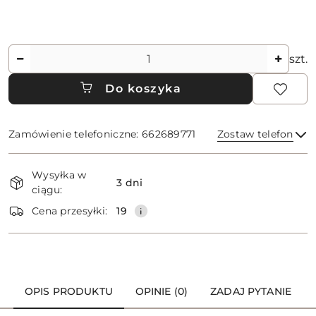
Ilość
szt.
Do koszyka
Zamówienie telefoniczne: 662689771
Zostaw telefon
Dostępność
Wysyłka w
i
3 dni
ciągu:
dostawa
Wyślij
Cena przesyłki:
19
OPIS PRODUKTU
OPINIE (0)
ZADAJ PYTANIE