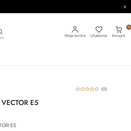
0
Moje konto
Ulubione
Koszyk
(0)
VECTOR E5
TOR E5