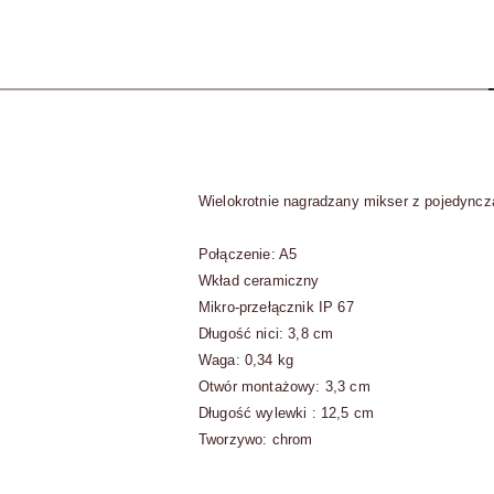
Wielokrotnie nagradzany mikser z pojedynczą
Połączenie: A5
W
kład ceramiczny
Mikro-przełącznik IP 67
Długość nici: 3,8 cm
Waga: 0,34 kg
Otwór montażowy: 3,3 cm
Długość wylewki : 12,5 cm
Tworzywo: chrom