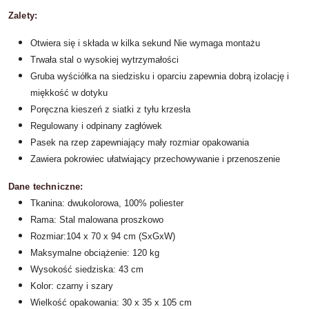
Zalety:
Otwiera się i składa w kilka sekund
Nie wymaga montażu
Trwała stal o wysokiej wytrzymałości
Gruba wyściółka na siedzisku i oparciu zapewnia dobrą izolację i
miękkość w dotyku
Poręczna kieszeń z siatki z tyłu krzesła
Regulowany i odpinany zagłówek
Pasek na rzep zapewniający mały rozmiar opakowania
Zawiera pokrowiec ułatwiający przechowywanie i przenoszenie
Dane techniczne:
Tkanina: dwukolorowa, 100% poliester
Rama: Stal malowana proszkowo
Rozmiar:104 x 70 x 94 cm (SxGxW)
Maksymalne obciążenie: 120 kg
Wysokość siedziska: 43 cm
Kolor: czarny i szary
Wielkość opakowania: 30 x 35 x 105 cm