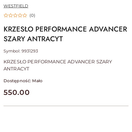
NAZWA
WESTFIELD
PRODUCENTA:
(0)
KRZESŁO PERFORMANCE ADVANCER
SZARY ANTRACYT
Symbol:
9931293
KRZESŁO PERFORMANCE ADVANCER SZARY
ANTRACYT
Dostępność:
Mało
cena:
550.00