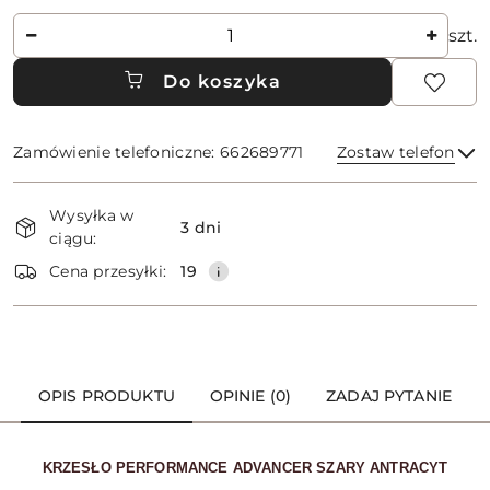
Ilość
szt.
Do koszyka
Zamówienie telefoniczne: 662689771
Zostaw telefon
Dostępność
Wysyłka w
i
3 dni
ciągu:
dostawa
Wyślij
Cena przesyłki:
19
OPIS PRODUKTU
OPINIE (0)
ZADAJ PYTANIE
KRZESŁO PERFORMANCE ADVANCER SZARY ANTRACYT