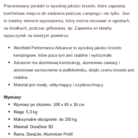
Prezentowany produkt to wysokiej jakości krzesło, które zapewnia
komfortowe miejsce do siedzenia podczas campingu i nie tylko. Jest
to świetny element wyposażenia, który można stosować w ogrodach,
na działkach, podczas grillowania, itp. Zapewnia on idealny
wypoczynek na świeżym powietrzu.
Westfield Performance Advancer to wysokiej jakości krzesło
kempingowe, które poza tym jest stabilne i wytrzymałe.
Advancer ma aluminiową konstrukcję, aluminiowe zawiasy i
aluminiowe wzmocnienie w podłokietniku, dzięki czemu krzesło jest
stabilne.
Materiał jest trwały, oddychający i szybkoschnący.
Wymiary:
Wymiary po złożeniu: 108 x 65 x 16 cm
Waga: 5.3 kg
Maksymalne obciążenie: do 150 kg
Materiał: DuraDore 3D
Rama: DuraLite, Aluminium Profil