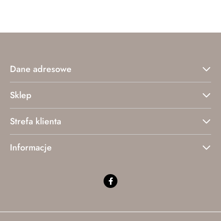
statusie:
statusie:
Dane adresowe
Sklep
Strefa klienta
Informacje