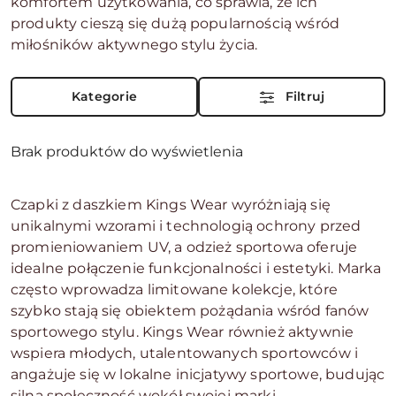
komfortem użytkowania, co sprawia, że ich
produkty cieszą się dużą popularnością wśród
miłośników aktywnego stylu życia.
Kategorie
Filtruj
Brak produktów do wyświetlenia
Czapki z daszkiem Kings Wear wyróżniają się
unikalnymi wzorami i technologią ochrony przed
promieniowaniem UV, a odzież sportowa oferuje
idealne połączenie funkcjonalności i estetyki. Marka
często wprowadza limitowane kolekcje, które
szybko stają się obiektem pożądania wśród fanów
sportowego stylu. Kings Wear również aktywnie
wspiera młodych, utalentowanych sportowców i
angażuje się w lokalne inicjatywy sportowe, budując
silną społeczność wokół swojej marki.