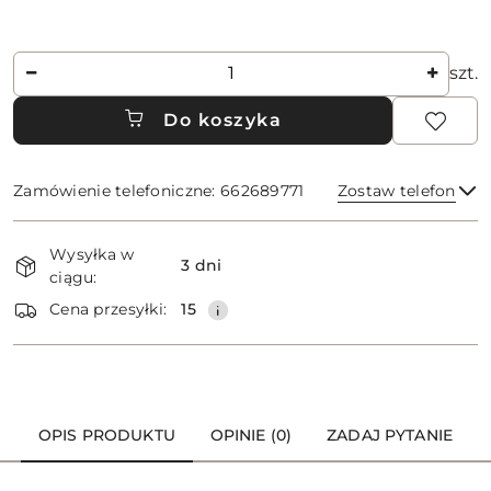
Ilość
szt.
Do koszyka
Zamówienie telefoniczne: 662689771
Zostaw telefon
Dostępność
Wysyłka w
i
3 dni
ciągu:
dostawa
Wyślij
Cena przesyłki:
15
OPIS PRODUKTU
OPINIE (0)
ZADAJ PYTANIE