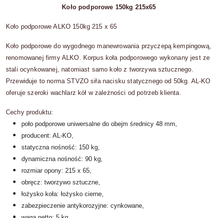
Koło podporowe 150kg 215x65
Koło podporowe ALKO 150kg 215 x 65
Koło podporowe do wygodnego manewrowania przyczepą kempingową,
renomowanej firmy ALKO. Korpus koła podporowego wykonany jest ze
stali ocynkowanej, natomiast samo koło z tworzywa sztucznego.
Przewiduje to norma STVZO siła nacisku statycznego od 50kg. AL-KO
oferuje szeroki wachlarz kół w zależności od potrzeb klienta.
Cechy produktu:
poło podporowe uniwersalne do obejm średnicy 48 mm,
producent: AL-KO,
statyczna nośność: 150 kg,
dynamiczna nośność: 90 kg,
rozmiar opony: 215 x 65,
obręcz: tworzywo sztuczne,
łożysko koła: łożysko cierne,
zabezpieczenie antykorozyjne: cynkowane,
waga netto: 5 kg.