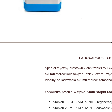
ŁADOWARKA SIECIO
Specjalistyczny prostownik elektroniczny
BC
akumulatorów kwasowych, dzięki czemu wyd
Idealny do ładowania akumulatorów samoch
Ładowarka pracuje w trybie
7-miu stopni ła
Stopień 1 - ODSIARCZANIE - regenerac
Stopień 2 - MIĘKKI START - ładowanie 