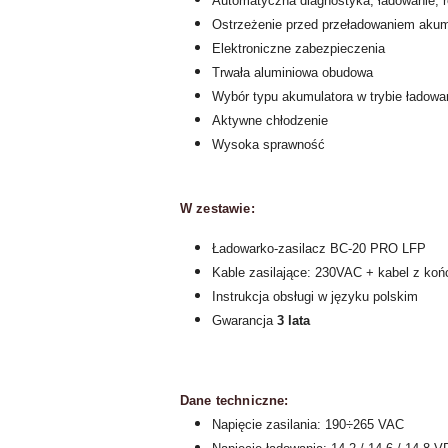
Automatyczna diagnostyka, ładowanie, 
Ostrzeżenie przed przeładowaniem akum
Elektroniczne zabezpieczenia
Trwała aluminiowa obudowa
Wybór typu akumulatora w trybie ładow
Aktywne chłodzenie
Wysoka sprawność
W zestawie:
Ładowarko-zasilacz BC-20 PRO LFP
Kable zasilające: 230VAC + kabel z koń
Instrukcja obsługi w języku polskim
Gwarancja
3 lata
Dane techniczne:
Napięcie zasilania: 190÷265 VAC