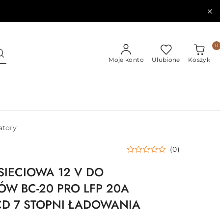
0
Moje konto
Ulubione
Koszyk
atory
(0)
IECIOWA 12 V DO
W BC-20 PRO LFP 20A
LCD 7 STOPNI ŁADOWANIA