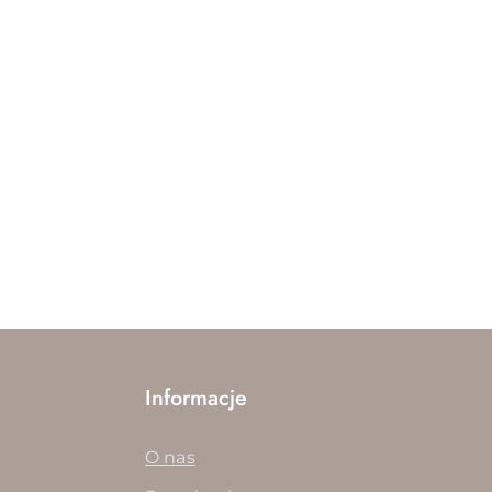
Informacje
O nas