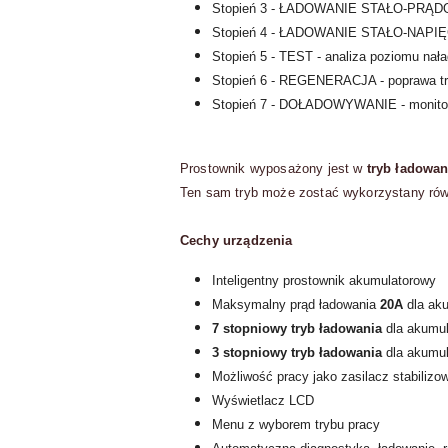
Stopień 3 - ŁADOWANIE STAŁO-PRĄDOW
Stopień 4 - ŁADOWANIE STAŁO-NAPIĘ
Stopień 5 - TEST - analiza poziomu nał
Stopień 6 - REGENERACJA - poprawa tr
Stopień 7 - DOŁADOWYWANIE - monitoro
Prostownik wyposażony jest w
tryb ładowa
Ten sam tryb może zostać wykorzystany równ
Cechy urządzenia
Inteligentny prostownik akumulatorowy
Maksymalny prąd ładowania
20A
dla ak
7 stopniowy tryb ładowania
dla akumu
3 stopniowy tryb ładowania
dla akumul
Możliwość pracy jako zasilacz stabilizo
Wyświetlacz LCD
Menu z wyborem trybu pracy