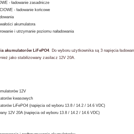
E - ładowanie zasadnicze
CIOWE - ładowanie końcowe
adowania
wałości akumulatora
wanie i utrzymanie poziomu naładowania
nia akumulatorów LiFePO4
. Do wyboru użytkownika są 3 napięcia ładowan
ież jako stabilizowany zasilacz 12V 20A.
umulatorów 12V
latorów kwasowych
atorów LiFePO4 (napięcia od wyboru 13.8 / 14.2 / 14.6 VDC)
wany 12V 20A (napięcia od wyboru 13.8 / 14.2 / 14.6 VDC)