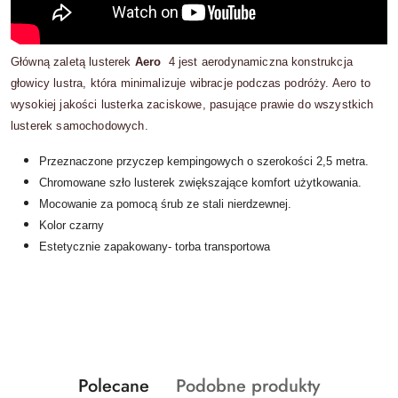
Główną zaletą lusterek
Aero
4 jest aerodynamiczna konstrukcja
głowicy lustra, która minimalizuje wibracje podczas podróży. Aero to
wysokiej jakości lusterka zaciskowe, pasujące prawie do wszystkich
lusterek samochodowych.
Przeznaczone przyczep kempingowych o szerokości 2,5 metra.
Chromowane szło lusterek zwiększające komfort użytkowania.
Mocowanie za pomocą śrub ze stali nierdzewnej.
Kolor czarny
Estetycznie zapakowany- torba transportowa
Produkty
Produkty
Polecane
Podobne produkty
Pomiń karuzelę produktów