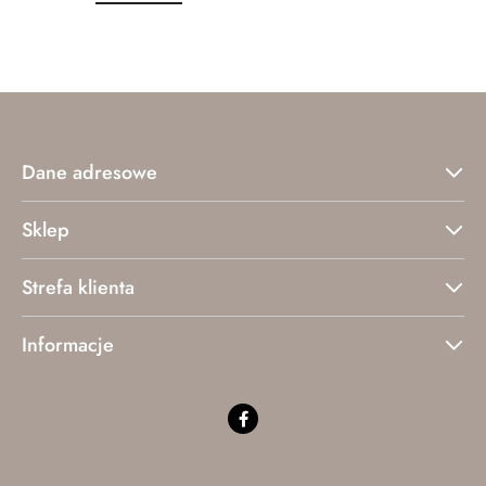
o
o
statusie:
statusie:
Dane adresowe
Sklep
Strefa klienta
Informacje