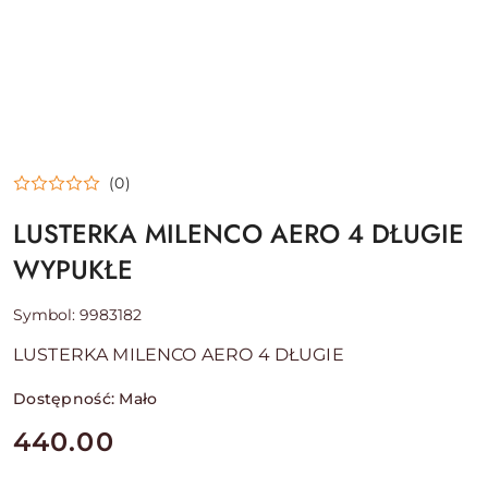
(0)
LUSTERKA MILENCO AERO 4 DŁUGIE
WYPUKŁE
Symbol:
9983182
LUSTERKA MILENCO AERO 4 DŁUGIE
Dostępność:
Mało
cena:
440.00