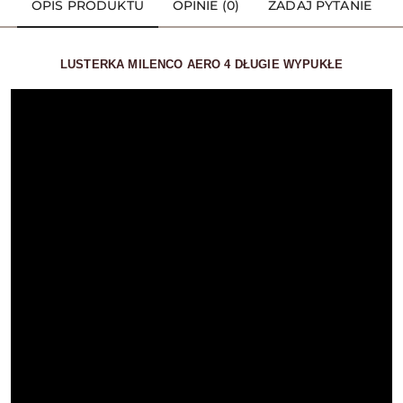
OPIS PRODUKTU
OPINIE (0)
ZADAJ PYTANIE
LUSTERKA MILENCO AERO 4 DŁUGIE WYPUKŁE