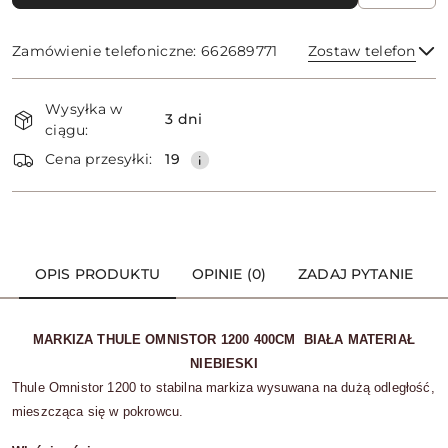
Zamówienie telefoniczne: 662689771
Zostaw telefon
Dostępność
Wysyłka w
i
3 dni
ciągu:
dostawa
Wyślij
Cena przesyłki:
19
OPIS PRODUKTU
OPINIE (0)
ZADAJ PYTANIE
MARKIZA THULE OMNISTOR 1200 400CM BIAŁA MATERIAŁ
NIEBIESKI
Thule Omnistor 1200 to stabilna markiza wysuwana na dużą odległość,
mieszcząca się w pokrowcu.