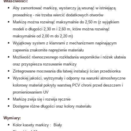
Właściwości:
Aby zamontować markizę, wystarczy ją wsunąć w istniejącą
prowadnicę - nie trzeba wiercić dodatkowych otworów
Markizę można rozwinąć maksymalnie do 2,50 m (z wyjątkiem
modeli o długości 2,30 m i 2,60 m, które można rozwinąć
maksymalnie od 2,00 m do 2,20 m)
Wyjątkowy system z klamrami z mechanizmem napinającym
zapewnia znakomite naprężenie materiału
Możliwość równoczesnego rozkładania wsporników i nóżek ułatwia
oraz przyspiesza rozsuwanie markizy
Zintegrowane mocowania dla łatwej instalacji ścian przedsionka
Wysokiej jakości, wytrzymały i odporny na warunki atmosferyczne
kolorowy materiał pokryty warstwą PCV chroni przed deszczem i
promieniowaniem UV
Markizę zwija się i rozwija ręcznie
Dostępne różne długości oraz kolory materiału
Wymiary:
Kolor kasety markizy : Biały