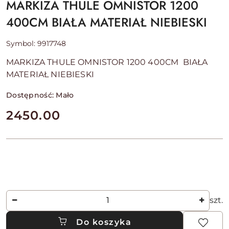
MARKIZA THULE OMNISTOR 1200
400CM BIAŁA MATERIAŁ NIEBIESKI
Symbol:
9917748
MARKIZA THULE OMNISTOR 1200 400CM BIAŁA
MATERIAŁ NIEBIESKI
Dostępność:
Mało
cena:
2450.00
Ilość
szt.
Do koszyka