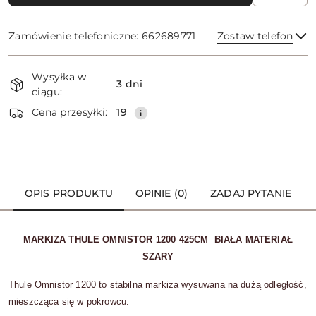
Zamówienie telefoniczne: 662689771
Zostaw telefon
Dostępność
Wysyłka w
i
3 dni
ciągu:
dostawa
Wyślij
Cena przesyłki:
19
OPIS PRODUKTU
OPINIE (0)
ZADAJ PYTANIE
MARKIZA THULE OMNISTOR 1200 425CM BIAŁA MATERIAŁ
SZARY
Thule Omnistor 1200 to stabilna markiza wysuwana na dużą odległość,
mieszcząca się w pokrowcu.