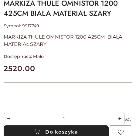
MARKIZA THULE OMNISTOR 1200
425CM BIAŁA MATERIAŁ SZARY
Symbol:
9917749
MARKIZA THULE OMNISTOR 1200 425CM BIAŁA
MATERIAŁ SZARY
Dostępność:
Mało
cena:
2520.00
Ilość
szt.
Do koszyka