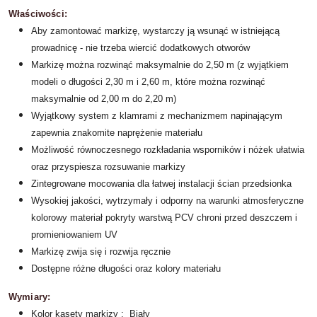
Właściwości:
Aby zamontować markizę, wystarczy ją wsunąć w istniejącą
prowadnicę - nie trzeba wiercić dodatkowych otworów
Markizę można rozwinąć maksymalnie do 2,50 m (z wyjątkiem
modeli o długości 2,30 m i 2,60 m, które można rozwinąć
maksymalnie od 2,00 m do 2,20 m)
Wyjątkowy system z klamrami z mechanizmem napinającym
zapewnia znakomite naprężenie materiału
Możliwość równoczesnego rozkładania wsporników i nóżek ułatwia
oraz przyspiesza rozsuwanie markizy
Zintegrowane mocowania dla łatwej instalacji ścian przedsionka
Wysokiej jakości, wytrzymały i odporny na warunki atmosferyczne
kolorowy materiał pokryty warstwą PCV chroni przed deszczem i
promieniowaniem UV
Markizę zwija się i rozwija ręcznie
Dostępne różne długości oraz kolory materiału
Wymiary:
Kolor kasety markizy : Biały