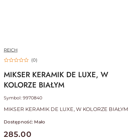
NAZWA
REICH
PRODUCENTA:
(0)
MIKSER KERAMIK DE LUXE, W
KOLORZE BIAŁYM
Symbol:
9970840
MIKSER KERAMIK DE LUXE, W KOLORZE BIAŁYM
Dostępność:
Mało
cena:
285.00