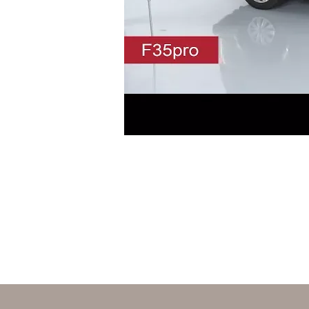
Pomiń karuzelę produktów