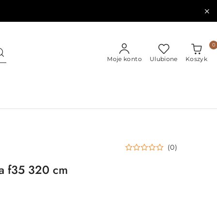
0
Moje konto
Ulubione
Koszyk
(0)
a f35 320 cm