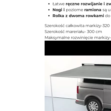
Łatwe
ręczne rozwijanie i z
Nogi i
poziome
ramiona
są 
Rolka z dwoma rowkami
do
Szerokość całkowita markizy-320
Szerokość mareriału- 300 cm
Maksymalne rozwinięcie markizy