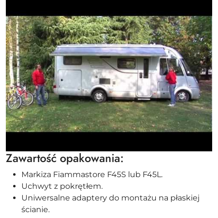
Zawartość opakowania:
Markiza Fiammastore F45S lub F45L.
Uchwyt z pokrętłem.
Uniwersalne adaptery do montażu na płaskiej
ścianie.