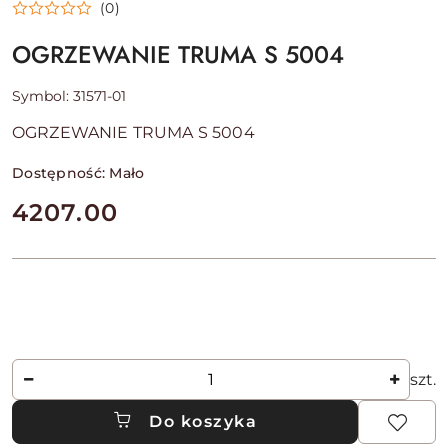
(0)
OGRZEWANIE TRUMA S 5004
Symbol:
31571-01
OGRZEWANIE TRUMA S 5004
Dostępność:
Mało
cena:
4207.00
Ilość
szt.
Do koszyka