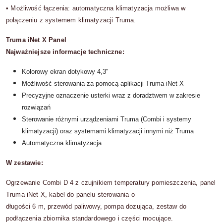
•
Możliwość łączenia:
automatyczna klimatyzacja możliwa w
połączeniu z systemem klimatyzacji Truma.
Truma iNet X Panel
Najważniejsze informacje techniczne:
Kolorowy ekran dotykowy 4,3"
Możliwość sterowania za pomocą
aplikacji Truma iNet X
Precyzyjne oznaczenie usterki wraz z
doradztwem w zakresie
rozwiązań
Sterowanie różnymi urządzeniami Truma
(Combi i systemy
klimatyzacji) oraz
systemami klimatyzacji innymi niż Truma
Automatyczna klimatyzacja
W zestawie:
Ogrzewanie Combi D 4
z czujnikiem temperatury pomieszczenia, panel
Truma iNet X, kabel do panelu sterowania o
długości 6 m, przewód paliwowy, pompa dozująca, zestaw do
podłączenia zbiornika standardowego i części mocujące.