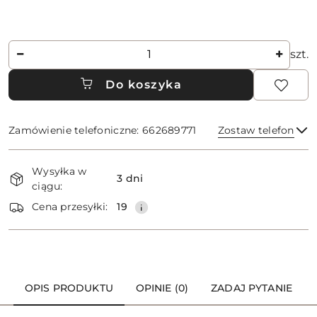
Ilość
szt.
Do koszyka
Zamówienie telefoniczne: 662689771
Zostaw telefon
Dostępność
Wysyłka w
i
3 dni
ciągu:
dostawa
Wyślij
Cena przesyłki:
19
OPIS PRODUKTU
OPINIE (0)
ZADAJ PYTANIE