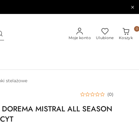
0
Moje konto
Ulubione
Koszyk
ki stelażowe
(0)
 DOREMA MISTRAL ALL SEASON
CYT