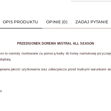
OPIS PRODUKTU
OPINIE (0)
ZADAJ PYTANIE
PRZEDSIONEK DOREMA MISTRAL ALL SEASON
n to namioty montowane za pomocą kedry do listwy namiotowej przyczepy.
dopłatą.
oprawia jakość użytkowania oraz zabezpiecza przed trudnymi warunkami at
cm