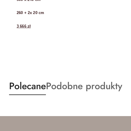
260 + 2x 20 cm
3 666 zł
Produkty
Produkty
Polecane
Podobne produkty
o
o
statusie:
statusie: