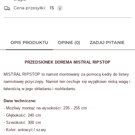
dostawa
Wyślij
Cena przesyłki:
15
OPIS PRODUKTU
OPINIE (0)
ZADAJ PYTANIE
PRZEDSIONEK DOREMA MISTRAL RIPSTOP
MISTRAL RIPSTOP to namiot montowany za pomocą kedry do listwy
namiotowej przyczepy. Namiot ten cechuje się wyjątkowo niską wagą i
łatwością w jego składaniu i rozkładaniu.
Dane techniczne:
- Możliwy montaż na wysokości: 235 - 255 cm
- Głębokość: 240 cm
- Szerokość: 300 cm
- Kolor: antracyt / szary