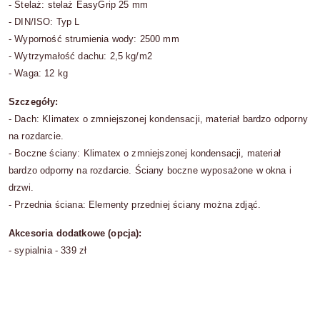
- Stelaż: stelaż EasyGrip 25 mm
- DIN/ISO: Typ L
- Wyporność strumienia wody: 2500 mm
- Wytrzymałość dachu: 2,5 kg/m2
- Waga: 12 kg
Szczegóły:
- Dach: Klimatex o zmniejszonej kondensacji, materiał bardzo odporny
na rozdarcie.
- Boczne ściany: Klimatex o zmniejszonej kondensacji, materiał
bardzo odporny na rozdarcie. Ściany boczne wyposażone w okna i
drzwi.
- Przednia ściana: Elementy przedniej ściany można zdjąć.
Akcesoria dodatkowe (opcja):
- sypialnia - 339 zł