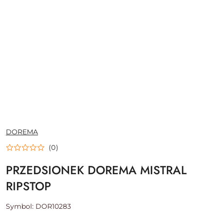
NAZWA
DOREMA
PRODUCENTA:
(0)
PRZEDSIONEK DOREMA MISTRAL
RIPSTOP
Symbol:
DOR10283