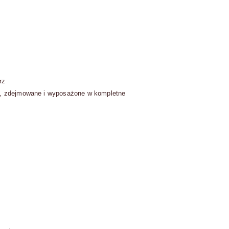
trz
ne, zdejmowane i wyposażone w kompletne