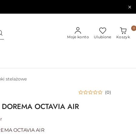
0
Moje konto
Ulubione
Koszyk
ki stelażowe
(0)
 DOREMA OCTAVIA AIR
r
EMA OCTAVIA AIR