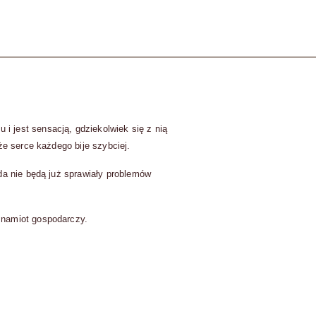
 jest sensacją, gdziekolwiek się z nią
że serce każdego bije szybciej.
da nie będą już sprawiały problemów
 namiot gospodarczy.