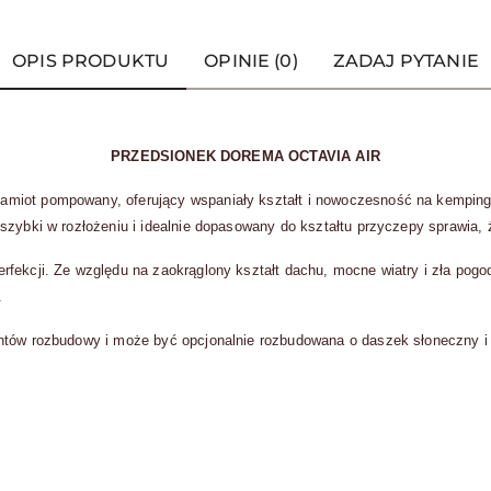
OPIS PRODUKTU
OPINIE (0)
ZADAJ PYTANIE
PRZEDSIONEK DOREMA OCTAVIA AIR
iot pompowany, oferujący wspaniały kształt i nowoczesność na kempingu i
szybki w rozłożeniu i idealnie dopasowany do kształtu przyczepy sprawia, 
fekcji. Ze względu na zaokrąglony kształt dachu, mocne wiatry i zła pogo
.
ntów rozbudowy i może być opcjonalnie rozbudowana o daszek słoneczny i