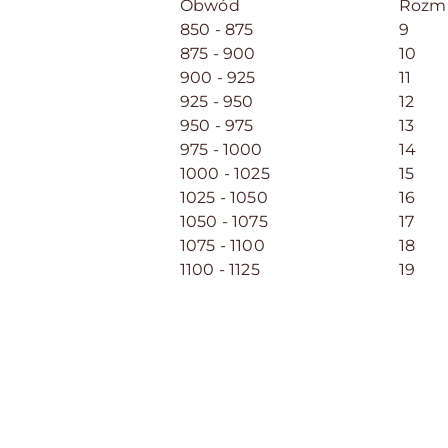
Obwód
Rozmi
850 - 875
9
875 - 900
10
900 - 925
11
925 - 950
12
950 - 975
13
975 - 1000
14
1000 - 1025
15
1025 - 1050
16
1050 - 1075
17
1075 - 1100
18
1100 - 1125
19
Pomiń karuzelę produktów