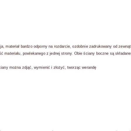
ja, materiał bardzo odporny na rozdarcie, ozdobnie zadrukowany od zewną
ść materiału, powlekanego z jednej strony. Obie ściany boczne są składa
ściany można zdjąć, wymienić i złożyć, tworząc werandę