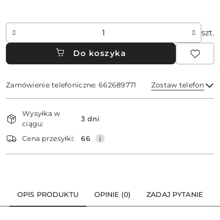
Ilość
szt.
Do koszyka
Zamówienie telefoniczne: 662689771
Zostaw telefon
Dostępność
Wysyłka w
i
3 dni
ciągu:
dostawa
Wyślij
Cena przesyłki:
66
OPIS PRODUKTU
OPINIE (0)
ZADAJ PYTANIE