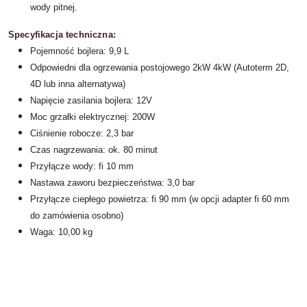
wody pitnej.
Specyfikacja techniczna:
Pojemność bojlera: 9,9 L
Odpowiedni dla ogrzewania postojowego 2kW 4kW (Autoterm 2D,
4D lub inna alternatywa)
Napięcie zasilania bojlera: 12V
Moc grzałki elektrycznej: 200W
Ciśnienie robocze: 2,3 bar
Czas nagrzewania: ok. 80 minut
Przyłącze wody: fi 10 mm
Nastawa zaworu bezpieczeństwa: 3,0 bar
Przyłącze ciepłego powietrza: fi 90 mm (w opcji adapter fi 60 mm
do zamówienia osobno)
Waga: 10,00 kg