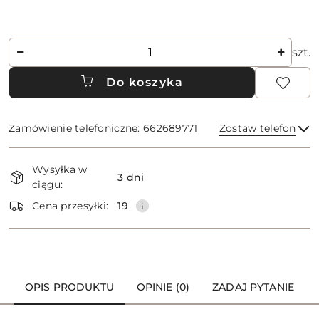
Ilość
szt.
Do koszyka
Zamówienie telefoniczne: 662689771
Zostaw telefon
Dostępność
Wysyłka w
i
3 dni
ciągu:
dostawa
Wyślij
Cena przesyłki:
19
OPIS PRODUKTU
OPINIE (0)
ZADAJ PYTANIE