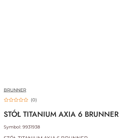
NAZWA
BRUNNER
PRODUCENTA:
(0)
STÓŁ TITANIUM AXIA 6 BRUNNER
Symbol:
9931938