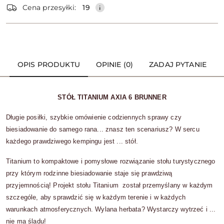
dostawa
Cena przesyłki:
19
OPIS PRODUKTU
OPINIE (0)
ZADAJ PYTANIE
STÓŁ TITANIUM AXIA 6 BRUNNER
Długie posiłki, szybkie omówienie codziennych sprawy czy
biesiadowanie do samego rana... znasz ten scenariusz? W sercu
każdego prawdziwego kempingu jest ... stół.
Titanium to kompaktowe i pomysłowe rozwiązanie stołu turystycznego
przy którym rodzinne biesiadowanie staje się prawdziwą
przyjemnością! Projekt stołu Titanium został przemyślany w każdym
szczególe, aby sprawdzić się w każdym terenie i w każdych
warunkach atmosferycznych. Wylana herbata? Wystarczy wytrzeć i ...
nie ma śladu!