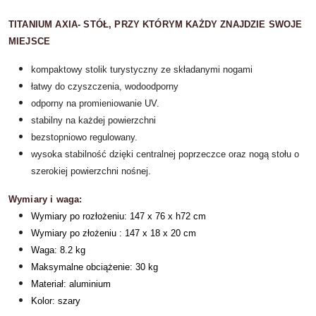
TITANIUM AXIA- STÓŁ, PRZY KTÓRYM KAŻDY ZNAJDZIE SWOJE
MIEJSCE
kompaktowy stolik turystyczny ze składanymi nogami
łatwy do czyszczenia, wodoodporny
odporny na promieniowanie UV.
stabilny na każdej powierzchni
bezstopniowo regulowany.
wysoka stabilność dzięki centralnej poprzeczce oraz nogą stołu o
szerokiej powierzchni nośnej.
Wymiary i waga:
Wymiary po rozłożeniu: 147 x 76 x h72 cm
Wymiary po złożeniu : 147 x 18 x 20 cm
Waga: 8.2 kg
Maksymalne obciążenie: 30 kg
Materiał: aluminium
Kolor: szary