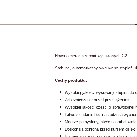
Nowa generacja stopni wysuwanych G2
Stabilne, automatyczny wysuwany stopień uł
Cechy produktu:
Wysokiej jakości wysuwany stopień d
Zabezpieczenie przed przeciążeniem — 
Wysokiej jakości części o sprawdzonej 
Łatwe składanie bez narzędzi na wypadek
Mądrze pomyślany, otwór na kabel wielo
Doskonała ochrona przed kurzem dzięki
Bezpieczne wejście dzięki paskom anty