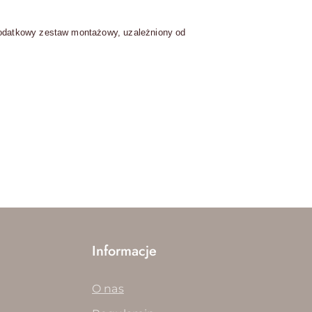
dodatkowy zestaw montażowy, uzależniony od
Informacje
O nas