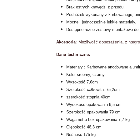
Brak ostrych krawędzi z przodu.
Podnóżek wykonany z karbowanego, an
Mocne i jednocześnie lekkie materiały.
Dostępne różne zestawy montażowe d
Akcesoria
: Możliwość doposażenia, zintegr
Dane techniczne:
Materiały : Karbowane anodowane alumi
Kolor srebrny, czarny
Wysokość 7,6cm
Szerokość całkowita: 75,2cm
szerokość stopnia 40cm
Wysokość opakowania 9,5 cm
Szerokość opakowania 79 cm
Waga netto bez opakowania 7,7 kg
Głębokość 48,3 cm
Nośność 175 kg