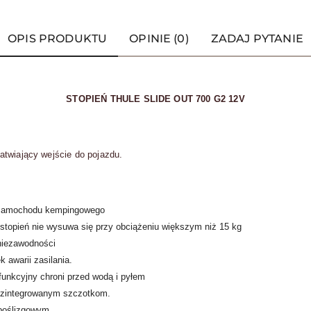
OPIS PRODUKTU
OPINIE (0)
ZADAJ PYTANIE
STOPIEŃ THULE SLIDE OUT 700 G2 12V
atwiający wejście do pojazdu.
o samochodu kempingowego
stopień nie wysuwa się przy obciążeniu większym niż 15 kg
niezawodności
 awarii zasilania.
funkcyjny chroni przed wodą i pyłem
 zintegrowanym szczotkom.
poślizgowym.