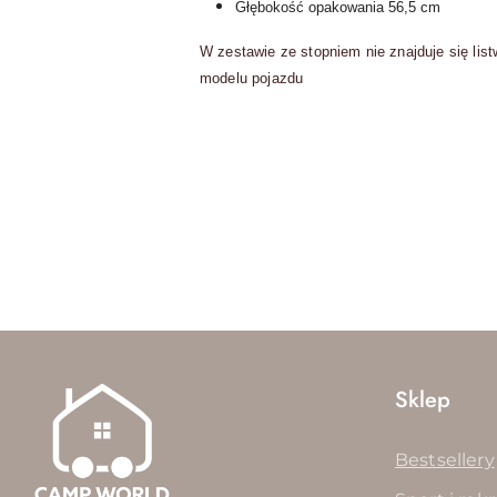
Głębokość opakowania 56,5 cm
W zestawie ze stopniem nie znajduje się l
modelu pojazdu
Pomiń karuzelę produktów
Sklep
Bestsellery