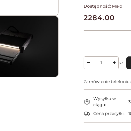
Dostępność:
Mało
cena:
2284.00
Ilość
szt.
Zamówienie telefonic
Dostępność
Wysyłka w
i
3
ciągu:
dostawa
Cena przesyłki:
1