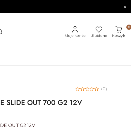
0
Moje konto
Ulubione
Koszyk
(0)
E SLIDE OUT 700 G2 12V
DE OUT G2 12V