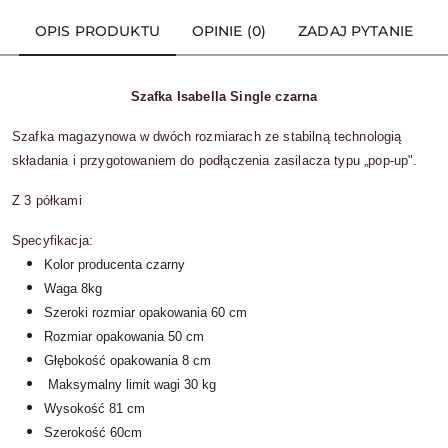
OPIS PRODUKTU
OPINIE (0)
ZADAJ PYTANIE
Szafka Isabella Single czarna
Szafka magazynowa w dwóch rozmiarach ze stabilną technologią
składania i przygotowaniem do podłączenia zasilacza typu „pop-up".
Z 3 półkami
Specyfikacja:
Kolor producenta czarny
Waga 8kg
Szeroki rozmiar opakowania 60 cm
Rozmiar opakowania 50 cm
Głębokość opakowania 8 cm
Maksymalny limit wagi 30 kg
Wysokość 81 cm
Szerokość 60cm