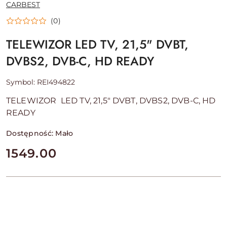
NAZWA
CARBEST
PRODUCENTA:
(0)
TELEWIZOR LED TV, 21,5" DVBT,
DVBS2, DVB-C, HD READY
Symbol:
REI494822
TELEWIZOR LED TV, 21,5" DVBT, DVBS2, DVB-C, HD
READY
Dostępność:
Mało
cena:
1549.00