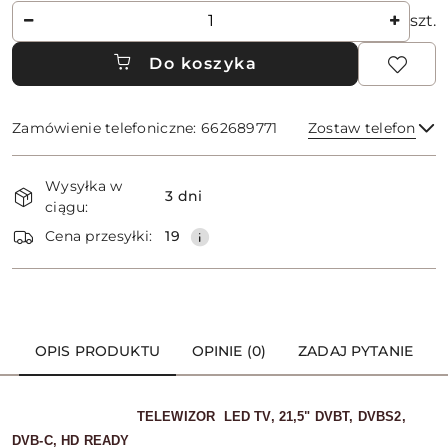
Ilość
szt.
Do koszyka
Zamówienie telefoniczne: 662689771
Zostaw telefon
Dostępność
Wysyłka w
i
3 dni
ciągu:
dostawa
Wyślij
Cena przesyłki:
19
OPIS PRODUKTU
OPINIE (0)
ZADAJ PYTANIE
TELEWIZOR LED TV, 21,5" DVBT, DVBS2,
DVB-C, HD READY