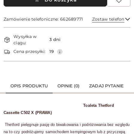
Zamówienie telefoniczne: 662689771
Zostaw telefon
Dostępność
Wysyłka w
i
3 dni
ciągu:
dostawa
Wyślij
Cena przesyłki:
19
OPIS PRODUKTU
OPINIE (0)
ZADAJ PYTANIE
Toaleta Thetford
Cassette C502 X (PRAWA)
Thetford pielęgnuje pasję do biwakowania i podróżowania bez względu
na to czy podróżujemy samochodem kempingowym lub z przyczepą