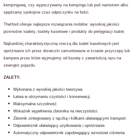
kempingową, czy wypoczywamy na kempingu lub pod namiotem albo
spędzamy spokojnie czas odpoczynku na łodzi.
Thetford oferuje najlepsze rozwiązania mobilne: wysokiej jakości
przenośne toalety, toalety kasetowe i produkty do pielęgnacji toalet.
Najbardziej charakterystyczną rzeczą dla toalet kasetowych jest
opróżnianie ich przez drzwiczki zamontowane w ścianie przyczepy lub
kampera przez które wyjmujemy od kasetę z zawartością razu na
zewnątrz pojazdu.
ZALETY:
Wykonana z wysokiej jakości tworzywa.
Łatwa w utrzymaniu czystości i konserwacji.
Maksymalna szczelność.
Wskaźnik wypełnienia zbiornika na nieczystości.
Zbiornik zintegrowany z rączką i kółkami ułatwiającymi transport.
Odpowietrznik ułatwiający użytkowanie i opróżnianie.
Automatyczny odpowietrznik zapobiegający wzrostowi ciśnienia