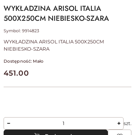
WYKŁADZINA ARISOL ITALIA
500X250CM NIEBIESKO-SZARA
Symbol:
9914823
WYKŁADZINA ARISOL ITALIA 500X250CM
NIEBIESKO-SZARA
Dostępność:
Mało
cena:
451.00
Ilość
szt.