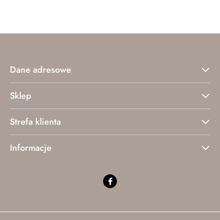
statusie:
statusie:
Dane adresowe
Sklep
Strefa klienta
Informacje