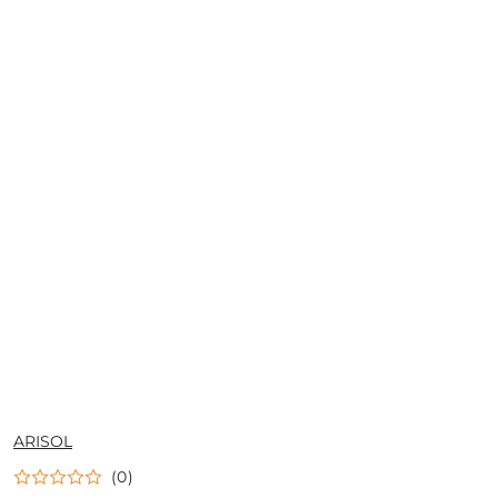
NAZWA
ARISOL
PRODUCENTA:
(0)