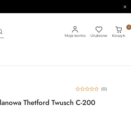
0
Moje konto
Ulubione
Koszyk
(0)
lanowa Thetford Twusch C-200