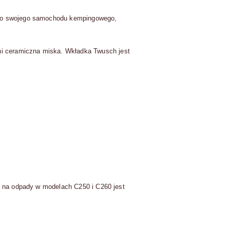
a do swojego samochodu kempingowego,
i ceramiczna miska.
Wkładka Twusch jest
ik na odpady w modelach C250 i C260 jest