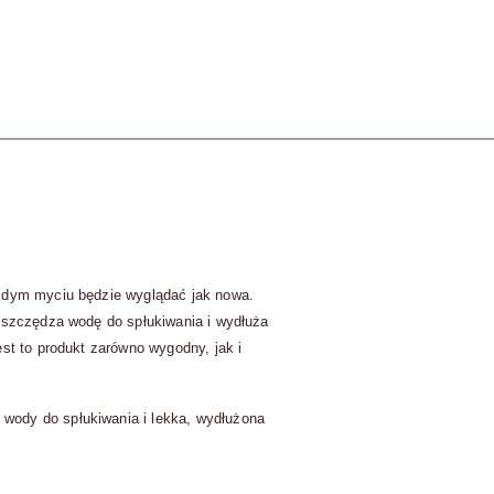
ażdym myciu będzie wyglądać jak nowa.
 oszczędza wodę do spłukiwania i wydłuża
st to produkt zarówno wygodny, jak i
 wody do spłukiwania i lekka, wydłużona