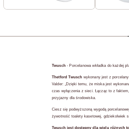
Twusch
- Porcelanowa wkładka do każdej pla
Thetford Twusch
wykonany jest z porcelany
Valder: „Dzięki temu, że miska jest wykonan
czas wyłączenia z sieci. Łącząc to z faktem
przyjazny dla środowiska.
Ciesz się podwyższoną wygodą porcelanowej 
żywotność toalety kasetowej, gdziekolwiek s
Twusch jest dostępny dla wielu różnych to