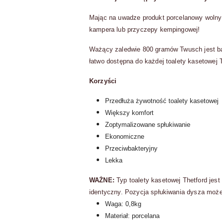
Mając na uwadze produkt porcelanowy wolny
kampera lub przyczepy kempingowej!
Ważący zaledwie 800 gramów Twusch jest ba
łatwo dostępna do każdej toalety kasetowej T
Korzyści
Przedłuża żywotność toalety kasetowej
Większy komfort
Zoptymalizowane spłukiwanie
Ekonomiczne
Przeciwbakteryjny
Lekka
WAŻNE:
Typ toalety kasetowej Thetford jest
identyczny. Pozycja spłukiwania dysza może o
Waga: 0,8kg
Materiał: porcelana