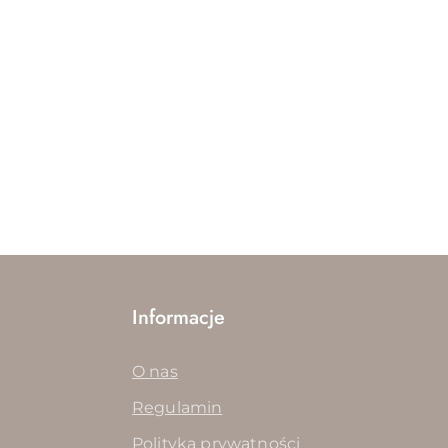
Informacje
O nas
Regulamin
Polityka prywatności