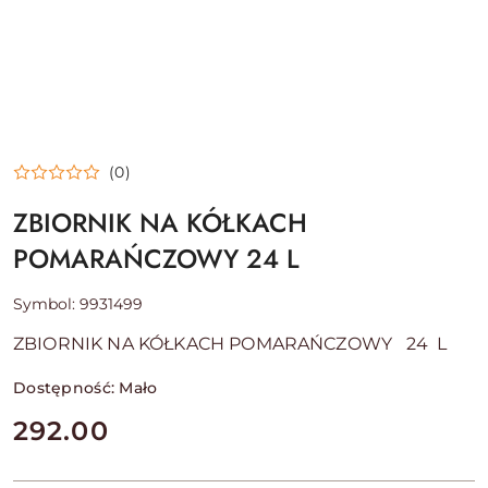
(0)
ZBIORNIK NA KÓŁKACH
POMARAŃCZOWY 24 L
Symbol:
9931499
ZBIORNIK NA KÓŁKACH POMARAŃCZOWY 24 L
Dostępność:
Mało
cena:
292.00