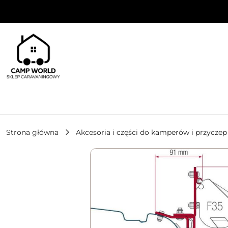
Przejdź do treści głównej
Przejdź do wyszukiwarki
Przejdź do moje konto
Przejdź do menu głównego
Przejdź do opisu produktu
Przejdź do stopki
Strona główna
Akcesoria i części do kamperów i przyczep