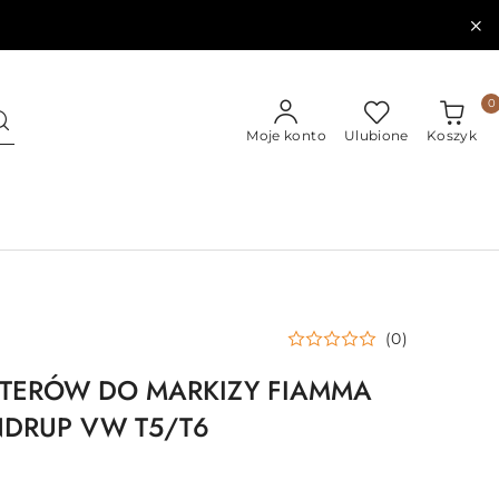
0
Moje konto
Ulubione
Koszyk
(0)
TERÓW DO MARKIZY FIAMMA
NDRUP VW T5/T6