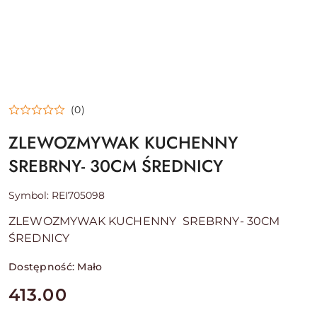
(0)
ZLEWOZMYWAK KUCHENNY
SREBRNY- 30CM ŚREDNICY
Symbol:
REI705098
ZLEWOZMYWAK KUCHENNY SREBRNY- 30CM
ŚREDNICY
Dostępność:
Mało
cena:
413.00