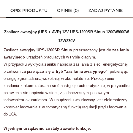
OPIS PRODUKTU
OPINIE (0)
ZADAJ PYTANIE
Zasilacz awaryjny (UPS + AVR) 12V UPS-1200SR Sinus 1200W/600W
12V/230V
Zasilacz awaryjny
UPS-1200SR Sinus
przeznaczony jest do
zasilania
awaryjnego
urządzeń pracujących w trybie ciągłym.
W przypadku wykrycia zaniku napięcia zasilania z sieci energetycznej
przetwornica przełącza się w
tryb "zasilania awaryjnego"
, pobierając
energię zgromadzoną wcześniej w akumulatorze. Przełączenie
zasilania z akumulatora na sieć następuje automatycznie, w przypadku
pojawienia się napięcia w sieci, z jednoczesnym ponownym
ładowaniem akumulatora. W urządzeniu wbudowany jest elektroniczny
kontroler ładowania z automatyczną funkcją regulacji prądu ładowania
do 10A.
W jednym urządzeniu zostały zawarte funkcje: