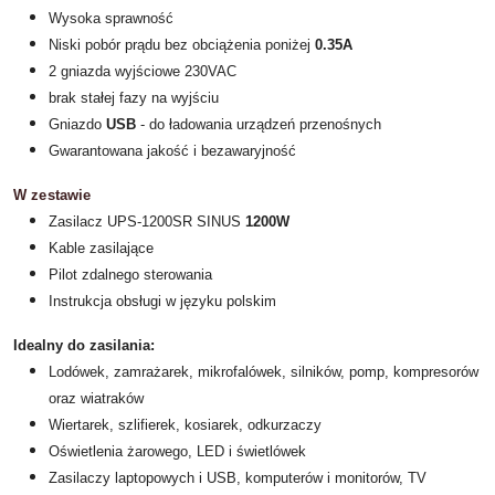
Wysoka sprawność
Niski pobór prądu bez obciążenia poniżej
0.35A
2 gniazda wyjściowe 230VAC
brak stałej fazy na wyjściu
Gniazdo
USB
- do ładowania urządzeń przenośnych
Gwarantowana jakość i bezawaryjność
W zestawie
Zasilacz UPS-1200SR SINUS
1200W
Kable zasilające
Pilot zdalnego sterowania
Instrukcja obsługi w języku polskim
Idealny do zasilania:
Lodówek, zamrażarek, mikrofalówek, silników, pomp, kompresorów
oraz wiatraków
Wiertarek, szlifierek, kosiarek, odkurzaczy
Oświetlenia żarowego, LED i świetlówek
Zasilaczy laptopowych i USB, komputerów i monitorów, TV