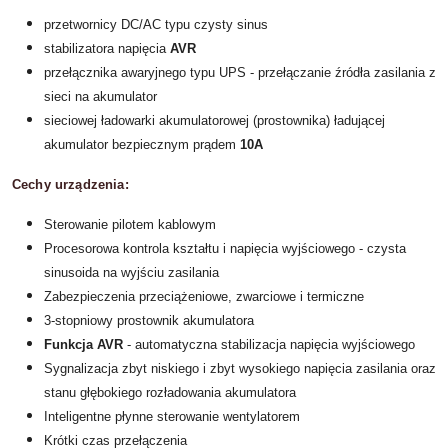
przetwornicy DC/AC typu czysty sinus
stabilizatora napięcia
AVR
przełącznika awaryjnego typu UPS - przełączanie źródła zasilania z
sieci na akumulator
sieciowej ładowarki akumulatorowej (prostownika) ładującej
akumulator bezpiecznym prądem
10A
Cechy urządzenia:
Sterowanie pilotem kablowym
Procesorowa kontrola kształtu i napięcia wyjściowego - czysta
sinusoida na wyjściu zasilania
Zabezpieczenia przeciążeniowe, zwarciowe i termiczne
3-stopniowy prostownik akumulatora
Funkcja AVR
- automatyczna stabilizacja napięcia wyjściowego
Sygnalizacja zbyt niskiego i zbyt wysokiego napięcia zasilania oraz
stanu głębokiego rozładowania akumulatora
Inteligentne płynne sterowanie wentylatorem
Krótki czas przełączenia