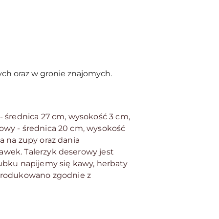
ch oraz w gronie znajomych.
 - średnica 27 cm, wysokość 3 cm,
rowy - średnica 20 cm, wysokość
a na zupy oraz dania
awek. Talerzyk deserowy jest
kubku napijemy się kawy, herbaty
produkowano zgodnie z