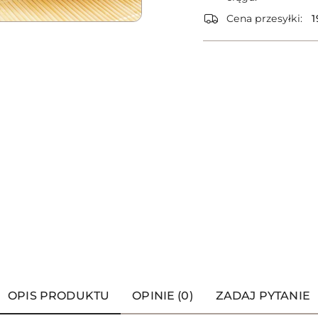
dostawa
Cena przesyłki:
1
OPIS PRODUKTU
OPINIE (0)
ZADAJ PYTANIE