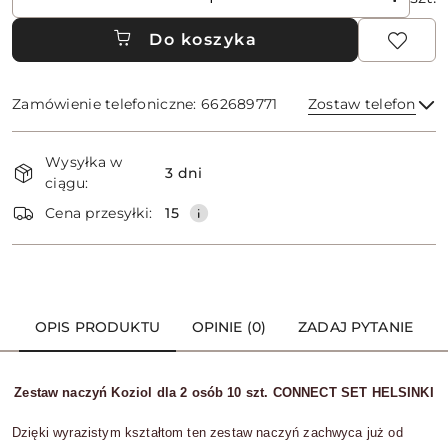
Do koszyka
Zamówienie telefoniczne: 662689771
Zostaw telefon
Dostępność
Wysyłka w
i
3 dni
ciągu:
dostawa
Wyślij
Cena przesyłki:
15
OPIS PRODUKTU
OPINIE (0)
ZADAJ PYTANIE
Zestaw naczyń Koziol dla 2 osób 10 szt. CONNECT SET HELSINKI
Dzięki wyrazistym kształtom ten zestaw naczyń zachwyca już od