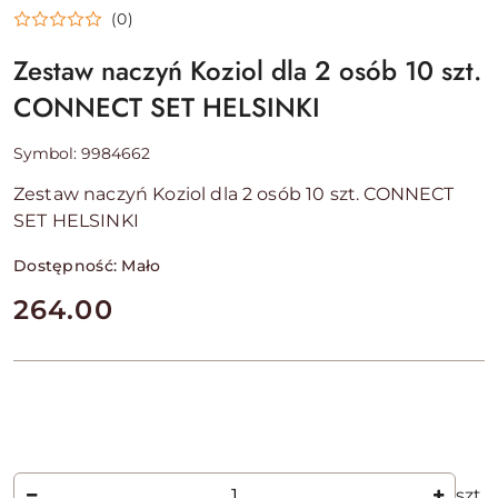
(0)
Zestaw naczyń Koziol dla 2 osób 10 szt.
CONNECT SET HELSINKI
Symbol:
9984662
Zestaw naczyń Koziol dla 2 osób 10 szt. CONNECT
SET HELSINKI
Dostępność:
Mało
cena:
264.00
Ilość
szt.