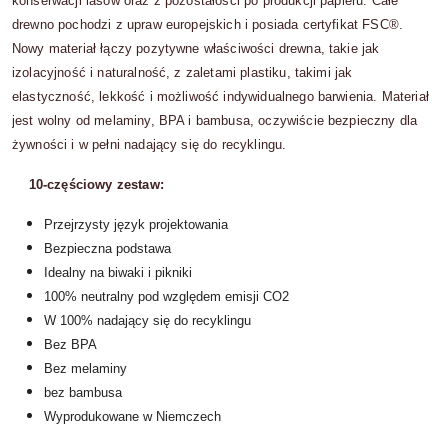
konserwacji lasów oraz z pozostałości po produkcji papieru. Całe
drewno pochodzi z upraw europejskich i posiada certyfikat FSC®.
Nowy materiał łączy pozytywne właściwości drewna, takie jak
izolacyjność i naturalność, z zaletami plastiku, takimi jak
elastyczność, lekkość i możliwość indywidualnego barwienia. Materiał
jest wolny od melaminy, BPA i bambusa, oczywiście bezpieczny dla
żywności i w pełni nadający się do recyklingu.
10-częściowy zestaw:
Przejrzysty język projektowania
Bezpieczna podstawa
Idealny na biwaki i pikniki
100% neutralny pod względem emisji CO2
W 100% nadający się do recyklingu
Bez BPA
Bez melaminy
bez bambusa
Wyprodukowane w Niemczech