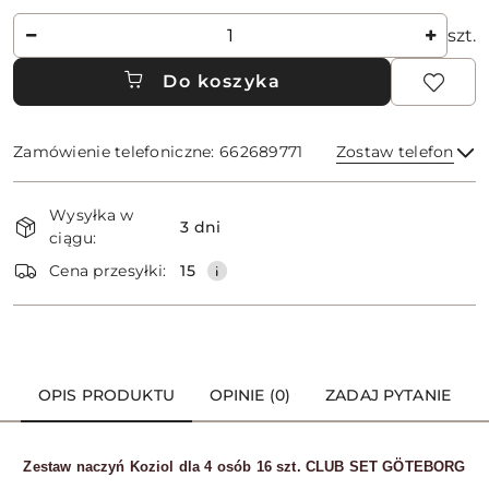
Ilość
szt.
Do koszyka
Zamówienie telefoniczne: 662689771
Zostaw telefon
Dostępność
Wysyłka w
i
3 dni
ciągu:
dostawa
Wyślij
Cena przesyłki:
15
OPIS PRODUKTU
OPINIE (0)
ZADAJ PYTANIE
Zestaw naczyń Koziol dla 4 osób 16 szt. CLUB SET GÖTEBORG