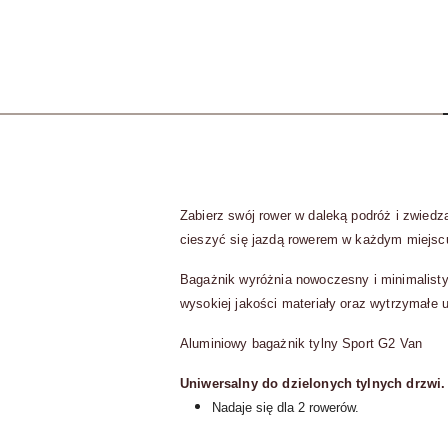
Zabierz swój rower w daleką podróż i zwied
cieszyć się jazdą rowerem w każdym miejsc
Bagażnik wyróżnia nowoczesny i minimalistyc
wysokiej jakości materiały oraz wytrzymałe
Aluminiowy bagażnik tylny Sport G2 Van
Uniwersalny do dzielonych tylnych drzwi.
Nadaje się dla 2 rowerów.