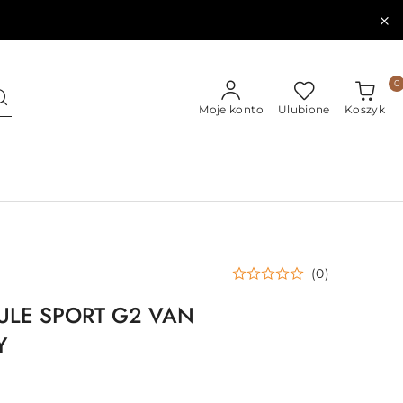
0
Moje konto
Ulubione
Koszyk
(0)
ULE SPORT G2 VAN
Y