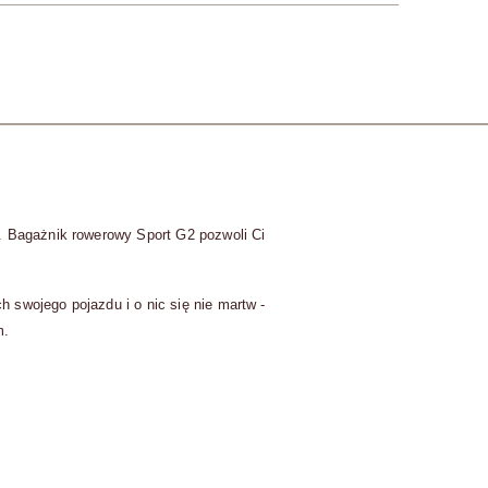
. Bagażnik rowerowy Sport G2 pozwoli Ci
 swojego pojazdu i o nic się nie martw -
m.