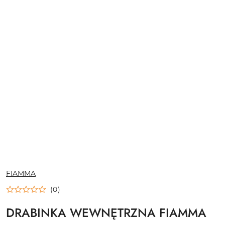
NAZWA
FIAMMA
PRODUCENTA:
(0)
DRABINKA WEWNĘTRZNA FIAMMA