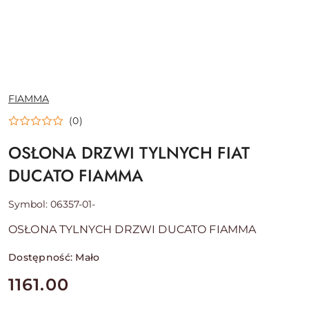
NAZWA
FIAMMA
PRODUCENTA:
(0)
OSŁONA DRZWI TYLNYCH FIAT
DUCATO FIAMMA
Symbol:
06357-01-
OSŁONA TYLNYCH DRZWI DUCATO FIAMMA
Dostępność:
Mało
cena:
1161.00