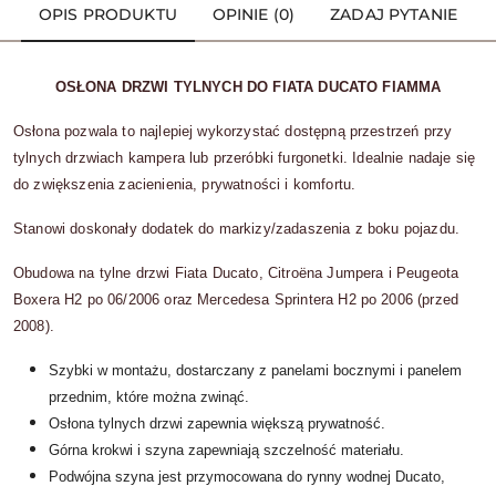
OPIS PRODUKTU
OPINIE (0)
ZADAJ PYTANIE
OSŁONA DRZWI TYLNYCH DO FIATA DUCATO FIAMMA
Osłona pozwala to najlepiej wykorzystać dostępną przestrzeń przy
tylnych drzwiach kampera lub przeróbki furgonetki.
Idealnie nadaje się
do zwiększenia zacienienia, prywatności i komfortu.
Stanowi doskonały dodatek do markizy/zadaszenia z boku pojazdu.
Obudowa na tylne drzwi Fiata Ducato, Citroëna Jumpera i Peugeota
Boxera H2 po 06/2006 oraz Mercedesa Sprintera H2 po 2006 (przed
2008).
Szybki w montażu, dostarczany z panelami bocznymi i panelem
przednim, które można zwinąć.
Osłona tylnych drzwi zapewnia większą prywatność.
Górna krokwi i szyna zapewniają szczelność materiału.
Podwójna szyna jest przymocowana do rynny wodnej Ducato,