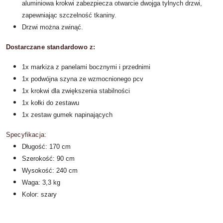
aluminiowa krokwi zabezpiecza otwarcie dwojga tylnych drzwi,
zapewniając szczelność tkaniny.
Drzwi można zwinąć.
Dostarczane standardowo z:
1x markiza z panelami bocznymi i przednimi
1x podwójna szyna ze wzmocnionego pcv
1x krokwi dla zwiększenia stabilności
1x kołki do zestawu
1x zestaw gumek napinających
Specyfikacja:
Długość: 170 cm
Szerokość: 90 cm
Wysokość: 240 cm
Waga: 3,3 kg
Kolor: szary